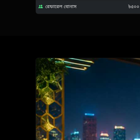
রেফারেল বোনাস
৳৫০০ 