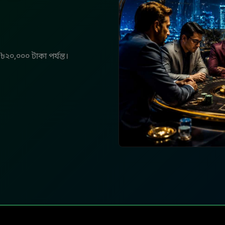
৳২০,০০০ টাকা পর্যন্ত।