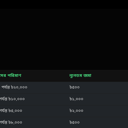
সের পরিমাণ
ন্যূনতম জমা
পর্যন্ত ৳২০,০০০
৳৫০০
র্যন্ত ৳১০,০০০
৳১,০০০
র্যন্ত ৳৫,০০০
৳২,০০০
র্যন্ত ৳৮,০০০
৳৫০০