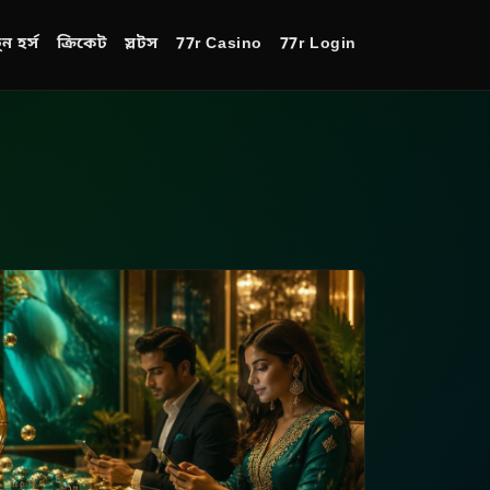
ন হর্স
ক্রিকেট
স্লটস
77r Casino
77r Login