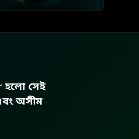
r
হলো সেই
তা এবং অসীম