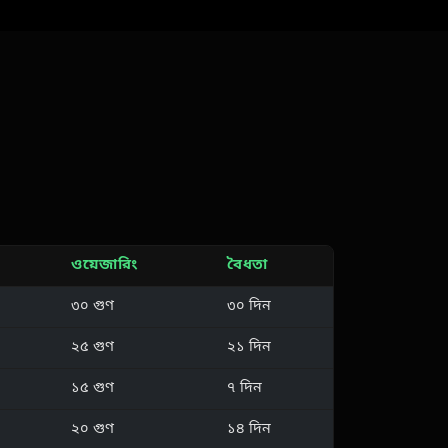
ওয়েজারিং
বৈধতা
৩০ গুণ
৩০ দিন
২৫ গুণ
২১ দিন
১৫ গুণ
৭ দিন
২০ গুণ
১৪ দিন