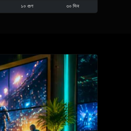
১০ গুণ
৩০ দিন